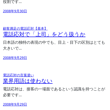
役割です…
2008年9月30日
顧客満足の電話応対【基本】
電話応対で「上司」をどう扱うか
日本語の独特の表現の中でも、目上・目下の区別はとても
大きいで…
2008年9月29日
電話応対の言葉遣い
業界用語は使わない
電話応対は、接客の一場面であるという認識を持つことが
必要です…
2008年9月29日