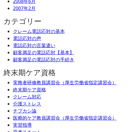
2008年6月
2007年2月
カテゴリー
クレーム電話応対の基本
電話応対の声
電話応対の言葉遣い
顧客満足の電話応対【基本】
顧客満足の電話応対の手続き
終末期ケア資格
実務者研修教員講習会（厚生労働省指定講習会）
終末期ケア資格
クレーム対応
介護ストレス
チプカシ論
医療的ケア教員講習会（厚生労働省指定講習会）
実習指導