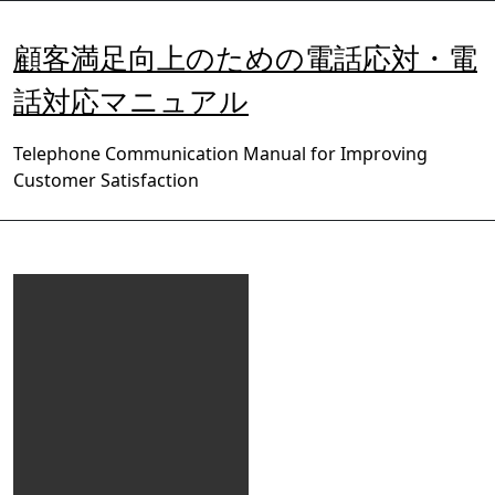
内
容
顧客満足向上のための電話応対・電
を
ス
話対応マニュアル
キ
ッ
Telephone Communication Manual for Improving
プ
Customer Satisfaction