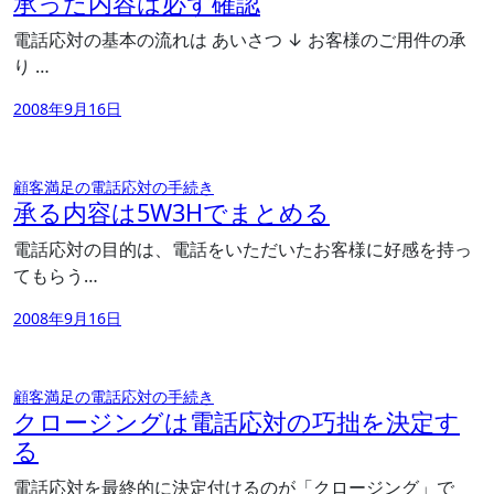
承った内容は必ず確認
電話応対の基本の流れは あいさつ ↓ お客様のご用件の承
り …
2008年9月16日
顧客満足の電話応対の手続き
承る内容は5W3Hでまとめる
電話応対の目的は、電話をいただいたお客様に好感を持っ
てもらう…
2008年9月16日
顧客満足の電話応対の手続き
クロージングは電話応対の巧拙を決定す
る
電話応対を最終的に決定付けるのが「クロージング」で