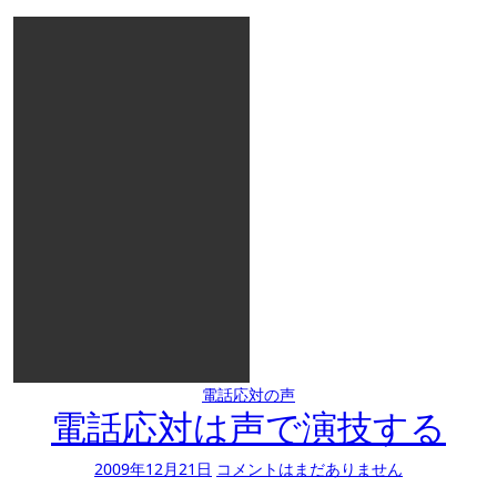
電話応対の声
電話応対は声で演技する
2009年12月21日
コメントはまだありません