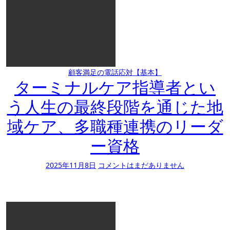
顧客満足の電話応対【基本】
ターミナルケア指導者とい
う人生の最終段階を通じた地
域ケア、多職種連携のリーダ
ー資格
2025年11月8日
コメントはまだありません