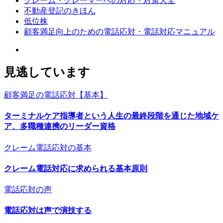
クレーム・クレーマーへの対応・対策大全
不動産登記のきほん
低位株
顧客満足向上のための電話応対・電話対応マニュアル
見逃しています
顧客満足の電話応対【基本】
ターミナルケア指導者という人生の最終段階を通じた地域ケ
ア、多職種連携のリーダー資格
クレーム電話応対の基本
クレーム電話対応に求められる基本原則
電話応対の声
電話応対は声で演技する