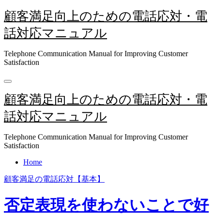
内
顧客満足向上のための電話応対・電
容
話対応マニュアル
を
ス
キ
Telephone Communication Manual for Improving Customer
Satisfaction
ッ
プ
顧客満足向上のための電話応対・電
話対応マニュアル
Telephone Communication Manual for Improving Customer
Satisfaction
Home
顧客満足の電話応対【基本】
否定表現を使わないことで好