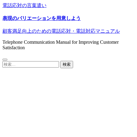
電話応対の言葉遣い
表現のバリエーションを用意しよう
顧客満足向上のための電話応対・電話対応マニュアル
Telephone Communication Manual for Improving Customer
Satisfaction
検
索: