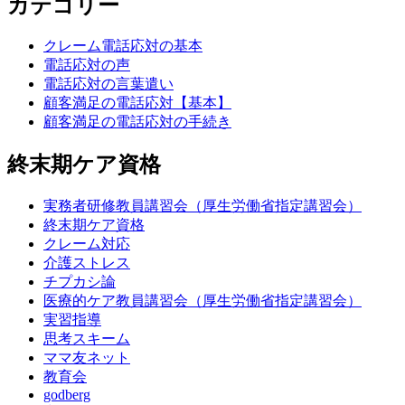
カテゴリー
クレーム電話応対の基本
電話応対の声
電話応対の言葉遣い
顧客満足の電話応対【基本】
顧客満足の電話応対の手続き
終末期ケア資格
実務者研修教員講習会（厚生労働省指定講習会）
終末期ケア資格
クレーム対応
介護ストレス
チプカシ論
医療的ケア教員講習会（厚生労働省指定講習会）
実習指導
思考スキーム
ママ友ネット
教育会
godberg