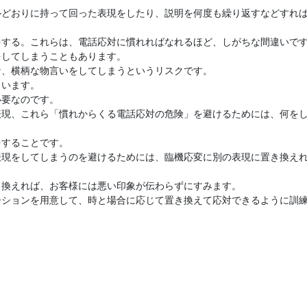
ルどおりに持って回った表現をしたり、説明を何度も繰り返すなどすれ
をする。これらは、電話応対に慣れればなれるほど、しがちな間違いで
をしてしまうこともあります。
な、横柄な物言いをしてしまうというリスクです。
まいます。
必要なのです。
表現、これら「慣れからくる電話応対の危険」を避けるためには、何を
をすることです。
表現をしてしまうのを避けるためには、臨機応変に別の表現に置き換え
き換えれば、お客様には悪い印象が伝わらずにすみます。
ーションを用意して、時と場合に応じて置き換えて応対できるように訓