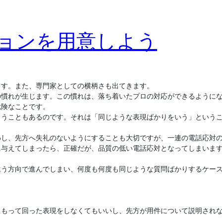
ョンを用意しよう
ます。また、専門家としての横柄さも出てきます。
の慣れが生じます。この慣れは、落ち着いたプロの対応ができるように
危険なことです。
まうこともあるのです。それは「同じような表現ばかりをいう」という
わし、先方へ失礼のないようにすることも大切ですが、一連の電話応対
に与えてしまったら、正確だが、品質の低い電話応対となってしまいま
違う方向で進んでしまい、何度も何度も同じような質問ばかりするケー
、もって回った表現をしなくてもいいし、先方が用件について説明され
。